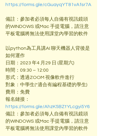
https://forms.gle/cGuayqYT81vAfsr7A
備註：參加者必須每人自備有視訊鏡頭
的WINDOWS 或Mac 手提電腦，請注意
平板電腦將無法使用課堂內學習的軟件
以python為工具講AI 聊天機器人背後是
如何運作
日期：2023 年4 月29 日 (星期六)
時間：09:30 – 12:00
形式：透過ZOOM 視像軟件進行
對象：中學生(*適合有編程基礎的學生)
費用：免費
報名鏈接：
https://forms.gle/AhzK5BZtYLcgyi5Y6
備註：參加者必須每人自備有視訊鏡頭
的WINDOWS 或Mac 手提電腦，請注意
平板電腦將無法使用課堂內學習的軟件