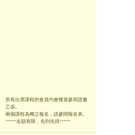
所有出席課程的會員均會獲發參與證書
乙張。
兩個課程為獨立報名，請參閲報名表。
******名額有限，先到先得******