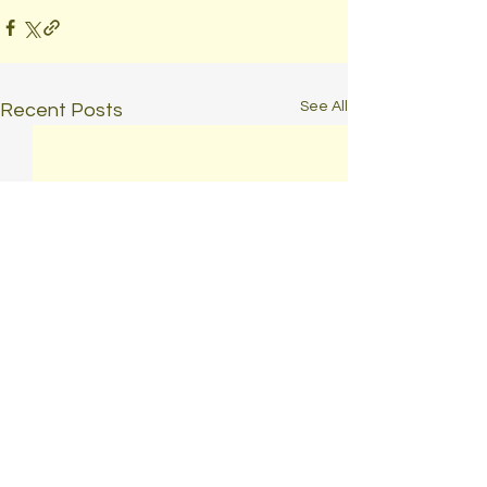
See All
Recent Posts