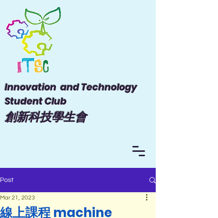
Innovation and Technology
Student Club
​創新科技學生會
Post
Mar 21, 2023
線上課程 machine