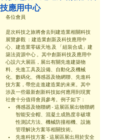
技應用中心
各位會員
是次科技之旅將會去到建造業相關科技
展覽參觀 ：建造業創新及科技應用中
心、建造業零碳天地 及 「組裝合成」建
築法資源中心 。其中創新科技及應用中
心設六大展區，展出有關先進建築物
料、先進工具及設備、自動化及機械
化、數碼化、傳感器及物網聯、先進科
技方案，帶您走進建造業的未來。其中
涉及一些最新創新科技如何應用到現實
社會十分值得會員參考。例子如下：
傳感器及物聯網 - 這展區展出物聯網
智能安全帽、混凝土成熟度非破壞
性測試方法、機械防撞相機、設施
管理解決方案等相關技術。
先進科技方案 - 這展區展出用於安全