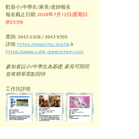
歡迎小/中學生/家長/老師報名
報名截止日期: 
2026年7月12日(星期日
@23:59)
查詢: 3943 0308 / 3943 9395
詳情: 
https://www.itsc.org.hk
 & 
https://www.cuhk-greenstem.com
參加者以小/中學生為基礎, 家長可陪同
並有簡單茶點招待
工作坊詳情: