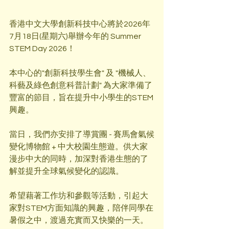
香港中文大學創新科技中心將於2026年
7月18日(星期六)舉辦今年的 Summer 
STEM Day 2026！
本中心的"創新科技學生會" 及 "機械人、
科藝及綠色創意科普計劃" 為大家準備了
豐富的節目，旨在提升中小學生的STEM
興趣。
當日，我們亦安排了導賞團 - 賽馬會氣候
變化博物館 + 中大校園生態遊。供大家
漫步中大的同時，加深對香港生態的了
解並提升全球氣候變化的認識。
希望藉著工作坊和參觀等活動，引起大
家對STEM方面知識的興趣，陪伴同學在
暑假之中，渡過充實而又快樂的一天。