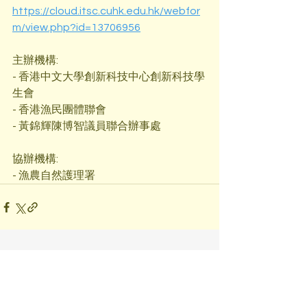
https://cloud.itsc.cuhk.edu.hk/webfor
m/view.php?id=13706956
主辦機構:
- 香港中文大學創新科技中心創新科技學
生會
- 香港漁民團體聯會
- 黃錦輝陳博智議員聯合辦事處
協辦機構:
- 漁農自然護理署
See All
Recent Posts