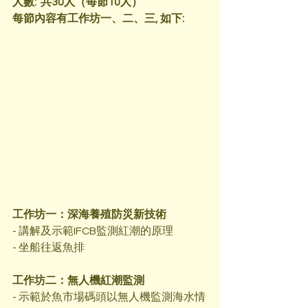
人數:  共30人（每節10人）
每節內容有工作坊一、二、三, 如下:
工作坊一：深海養殖防災新技術
- 講解及示範IFCB監測紅潮的原理
- 坐船往返魚排
工作坊二：無人機紅潮監測
- 示範於魚市場碼頭以無人機監測海水情