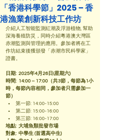
「香港科學節」2025 – 香
港漁業創新科技工作坊
介紹人工智能監測紅潮及浮游植物, 幫助
深海養殖防災，同時介紹粵港澳大灣區
赤潮監測與管理的應用。參加者將在工
作坊結束後獲頒發「赤潮市民科學家」
證書。
日期:  2025年4月26日(星期六)
時間:  14:00 – 17:00（共3節，每節為1小
時，每節內容相同，參加者只需參加一
節）
第一節: 14:00-15:00
第二節: 15:00-16:00
第三節: 16:00-17:00
地點:  大埔魚類批發市場
對象:  中學生 (首選高中生)